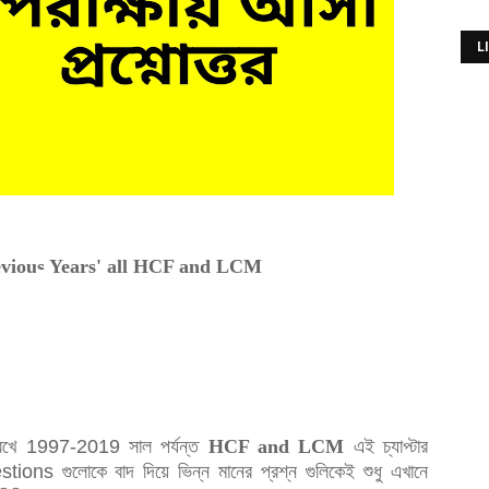
L
vious Years' all HCF and LCM
 রেখে 1997-
2019
সাল পর্যন্ত
HCF and LCM
এই চ্যাপ্টার
stions
গুলোকে বাদ
দিয়ে ভিন্ন মানের প্রশ্ন গুলিকেই শুধু এখানে