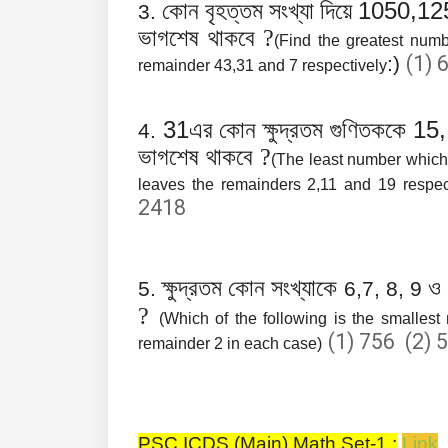
1050,1
কোন বৃহত্তম সংখ্যা দিয়ে
3.
ভাগশেষ থাকবে ?
(Find the greatest num
(1) 
:)
remainder 43,31 and 7 respectively
31
15
এর কোন ক্ষুদ্রতম গুণিতককে
4.
ভাগশেষ থাকবে ?
(The least number which 
leaves the remainders 2,11 and 19 respect
2418
ক্ষুদ্রতম কোন সংখ্যাকে
ও
5.
6,7, 8, 9
?
(Which of the following is the smallest
(1) 756 (2) 
remainder 2 in each case)
PSC ICDS (Main) Math Set-1 :
Link