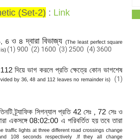
tic (Set-2)
:
Link
ও
দ্বারা বিভাজ্য
5, 6
8
(The least perfect square
(1) 900 (2) 1600 (3) 2500 (4) 3600
 is)
112
ও
দিয়ে ভাগ করলে প্রতি ক্ষেত্রে কোন ভাগশেষ
(1)
vided by 36, 48 and 112 leaves no remainder is)
42
72
িনটি ট্র্যাফিক সিগন্যাল প্রতি
সেঃ ,
সেঃ ও
08:02:00
ারা একসঙ্গে
এ পরিবর্তিত হয় তবে তারা
e traffic lights at three different road crossings change
nd 108 seconds respectively .If they all change