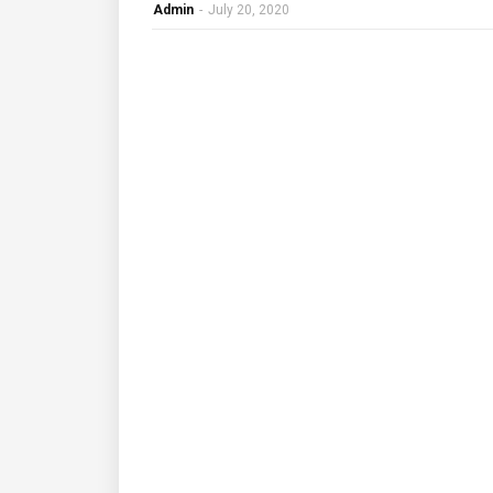
Admin
-
July 20, 2020