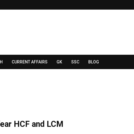
SH
CURRENT AFFAIRS
GK
SSC
BLOG
Year HCF and LCM