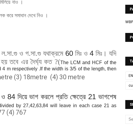
মিলিয়ে নাও ।
P
্লিক করে
সমাধান দেখে নিও ।
WB
P
60
4
র ল.সা.গু ও গ.সা.গু যথাক্রমে
মিঃ ও
মিঃ। যদি
হয় তবে এর দৈর্ঘ্য কত ?(
T
The LCM and HCF of the
4 m respectively .If the width is 3/5 of the length, then
metre (3) 18metre (4) 30 metre
EN
cu
3
84
21
ও
দিয়ে ভাগ করলে প্রতি ক্ষেত্রে
ভাগশেষ
S
ivided by 27,42,63,84 will leave in each case 21 as
77 (4) 767