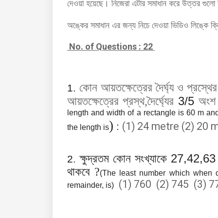
দেওয়া
হয়েছে।
নিজেরা এটার সমাধান করে উত্তর গুলো 
অঙ্কের সমাধান এর জন্য নিচে দেওয়া ভিডিও লিঙ্কে ক
No. of Questions : 22
কোন আয়তক্ষেত্রের দৈর্ঘ্য ও প্রস্থে
1.
3/5
আয়তক্ষেত্রের প্রস্থ,দৈর্ঘ্যের
অংশ 
length and width of a rectangle is 60 m and 
)
(1) 24 metre (2) 20 
:
the length is
27,42,6
ক্ষুদ্রতম কোন সংখ্যাকে
2.
থাকবে ?
(The least number which when d
(1) 760 (2) 745 (3) 7
remainder, is)