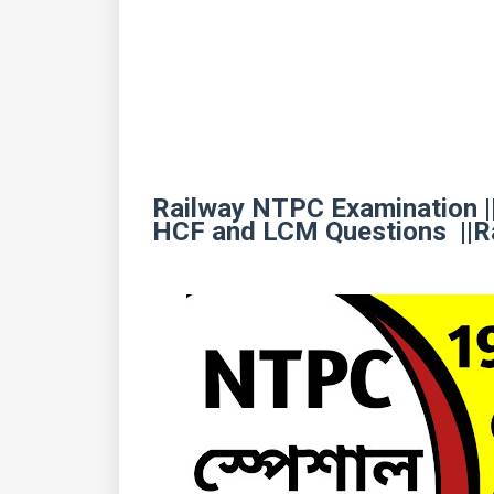
Railway NTPC Examination ||
HCF and LCM Questions ||Ra