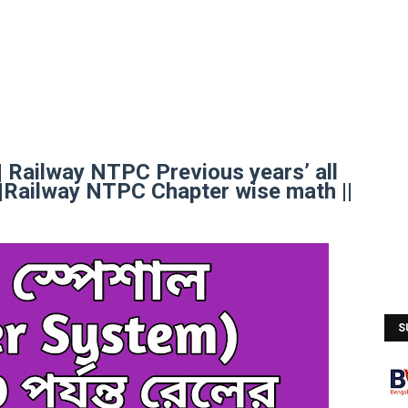
 Railway NTPC Previous years’ all
Railway NTPC Chapter wise math ||
S