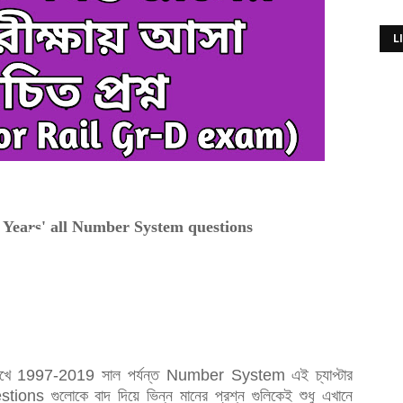
L
Years' all Number System questions
রেখে 1997-
2019
সাল পর্যন্ত Number System
এই চ্যাপ্টার
stions
গুলোকে বাদ
দিয়ে ভিন্ন মানের প্রশ্ন গুলিকেই শুধু এখানে