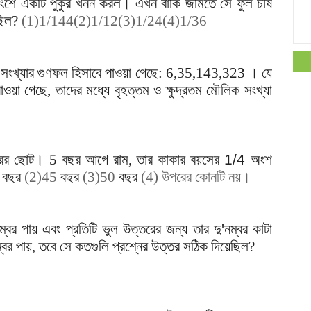
শে একটি পুকুর খনন করল। এখন বাকি জমিতে সে ফুল চাষ
ছিল?
(1)1/144(2)1/12(3)1/24(4)1/36
িক সংখ্যার গুণফল হিসাবে পাওয়া গেছে: 6,35,143,323 । যে
পাওয়া গেছে, তাদের মধ্যে বৃহত্তম ও ক্ষুদ্রতম মৌলিক সংখ্যা
1
ের ছোট। 5 বছর আগে রাম, তার কাকার বয়সের
1/4
অংশ
0
বছর
(2)45
বছর
(3)50
বছর
(4)
উপরের কোনটি নয়।
্বর পায় এবং প্রতিটি ভুল উত্তরের জন্য তার দু
'
নম্বর কাটা
্বর পায়, তবে সে কতগুলি প্রশ্নের উত্তর সঠিক দিয়েছিল?