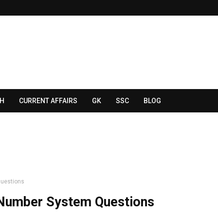
SH
CURRENT AFFAIRS
GK
SSC
BLOG
Questions
 Number System Questions