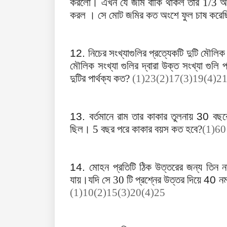
করলো। এখন যে জমি বাকি থাকল তার 1/3 অং
করল । সে মোট জমির কত অংশে ফুল চাষ করে
12.
নিচের সংখ্যাগুলির প্রত্যেকটি দুটি মৌল
মৌলিক সংখ্যা গুলির দ্বারা উক্ত সংখ্যা গুলি 
দুটির পার্থক্য কত?
(1)23(2)17(3)19(4)2
13.
বর্তমানে রাম তার কাকার তুলনায়
30
বছর
ছিল। 5 বছর পরে কাকার বয়স কত হবে?
(1)6
14.
মোহন
প্রতিটি ঠিক উত্তরের জন্য তিন নম
যায়।যদি সে 30 টি প্রশ্নের উত্তর দিয়ে
40
নম
(1)10(2)15(3)20(4)25