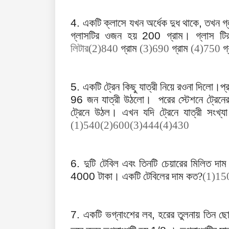
4.
একটি ক্লাসে যখন অর্ধেক দুধ থাকে
,
তখন গ্
গ্লাসটির ওজন হয়
200
গ্রাম। গ্লাস ট
লিটার(2)840
গ্রাম
(3)690
গ্রাম
(4)750
গ
5.
একটি ট্রেন কিছু যাত্রী নিয়ে রওনা দিলো।প্
96
জন যাত্রী উঠলো। পরের স্টেশনে ট্রেনের
ট্রেনে উঠল। এখন যদি ট্রেনে যাত্রী সংখ্য
(1)540(2)600(3)444(4)430
6.
দুটি টেবিল এবং তিনটি চেয়ারের মিলিত দা
4000
টাকা। একটি টেবিলের দাম কত?
(1)1
7.
একটি ভগ্নাংশের লব
,
হরের তুলনায় তিন 