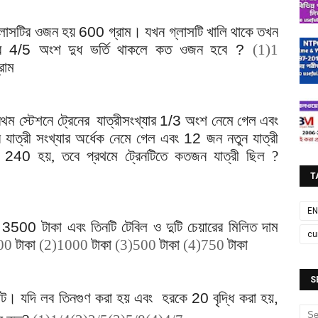
লাসটির ওজন হয়
600
গ্রাম। যখন গ্লাসটি খালি থাকে তখন
ির
4/5
অংশ দুধ ভর্তি থাকলে কত ওজন হবে
?
(1)1
্রাম
রথম স্টেশনে
ট্রেনের যাত্রীসংখ্যার
1/3
অংশ নেমে গেল এবং
 যাত্রী সংখ্যার অর্ধেক নেমে গেল এবং
12
জন নতুন যাত্রী
া
240
হয়, তবে প্রথমে ট্রেনটিতে কতজন যাত্রী ছিল ?
T
EN
ম
3500
টাকা এবং তিনটি টেবিল ও দুটি চেয়ারের মিলিত দাম
cu
500
টাকা
(2)1000
টাকা
(3)500
টাকা
(4)750
টাকা
S
ছোট। যদি লব তিনগুণ করা হয় এবং হরকে
20
বৃদ্ধি করা হয়
,