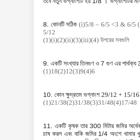
তবে নতুন ভগ্নাংশটি হয়
1/8
।
ভগ্নাংশটির ম
8.
কোনটি সঠিক
(i)5/8 – 6/5 <3 & 6/5
(
5/12
(1)(i)(2)(ii)(3)(iii)(4) উপরের সবগুলি
9.
একটি সংখ্যার তিনগুণ ও
7
গুণ এর পার্থক্য
(1)18(2)12(3)9(4)6
10.
কোন ক্ষুদ্রতম ভগ্নাংশ 29/12 + 15/16 এ
(1)21/38(2)31/38(3)31/48(4)17/48
11.
একটি কৃষক তার
300
মিটার জমির অর্
চাষ করল এবং বাকি জমির
1/4
অংশে খামার খ