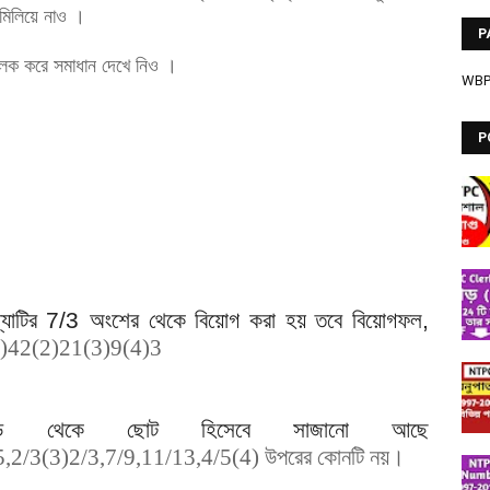
মিলিয়ে নাও ।
P
্লিক করে
সমাধান দেখে নিও ।
WB
P
যাটির
7/3
অংশের থেকে বিয়োগ করা হয় তবে বিয়োগফল
,
1)42(2)21(3)9(4)3
বড় থেকে ছোট হিসেবে সাজানো আছে
5,2/3(3)2/3,7/9,11/13,4/5(4)
উপরের কোনটি নয়।