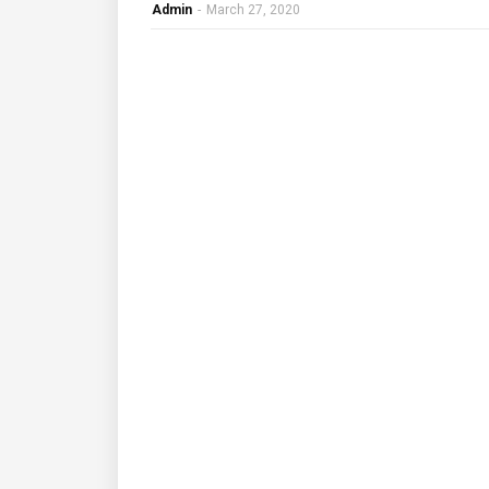
Admin
-
March 27, 2020